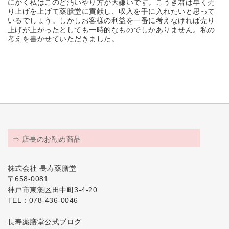
にかく私はこのど汚いやり方が大嫌いです。こうき君は早く売
り上げを上げて薬膳堂に貢献し、収入を手に入れたいと思って
いるでしょう。しかしお客様の利益を一番に考えなければ売り
上げが上がったとしても一時的なものでしかありません。私の
考えを書かせていただきました。
⇒ 店長のお勧め商品
株式会社 長寿薬膳堂
〒658-0081
神戸市東灘区田中町3-4-20
TEL：078-436-0046
長寿薬膳堂公式ブログ