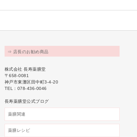
⇒ 店長のお勧め商品
株式会社 長寿薬膳堂
〒658-0081
神戸市東灘区田中町3-4-20
TEL：078-436-0046
長寿薬膳堂公式ブログ
薬膳関連
薬膳レシピ