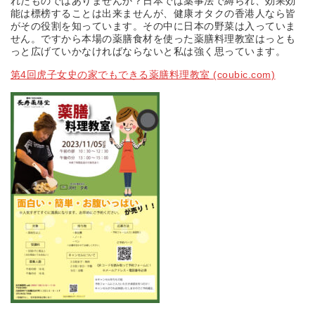
れたものではありませんか？日本では薬事法で縛られ、効果効
能は標榜することは出来ませんが、健康オタクの香港人なら皆
がその役割を知っています。その中に日本の野菜は入っていま
せん。ですから本場の薬膳食材を使った薬膳料理教室はっとも
っと広げていかなければならないと私は強く思っています。
第4回虎子女史の家でもできる薬膳料理教室 (coubic.com)