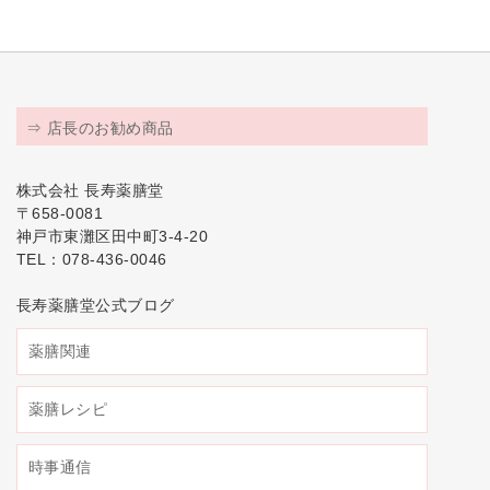
⇒ 店長のお勧め商品
株式会社 長寿薬膳堂
〒658-0081
神戸市東灘区田中町3-4-20
TEL：078-436-0046
長寿薬膳堂公式ブログ
薬膳関連
薬膳レシピ
時事通信