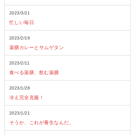
2023/3/21
忙しい毎日
2023/2/19
薬膳カレーとサムゲタン
2023/2/11
食べる薬膳、飲む薬膳
2023/1/28
冷え完全克服！
2023/1/21
そうか、これが養生なんだ。