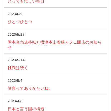
とっても忙しい毎日
2023/6/9
ひとつひとつ
2023/5/27
岡本直売店移転と摂津本山薬膳カフェ開店のお知ら
せ
2023/5/14
挑戦は続く
2023/5/4
健康ってありがたいね。
2023/4/8
日本と言う国の構造