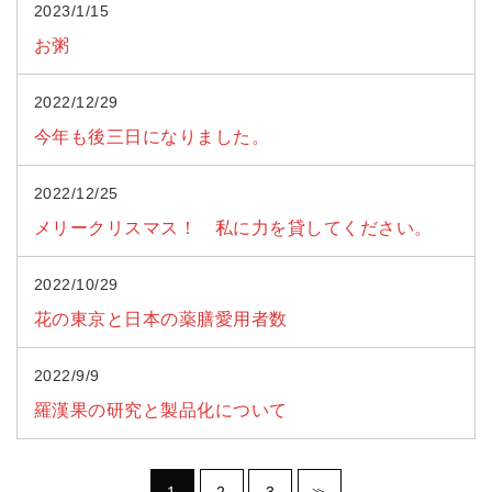
2023/1/15
お粥
2022/12/29
今年も後三日になりました。
2022/12/25
メリークリスマス！ 私に力を貸してください。
2022/10/29
花の東京と日本の薬膳愛用者数
2022/9/9
羅漢果の研究と製品化について