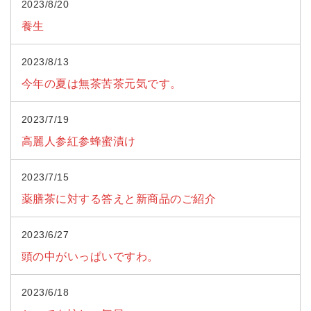
2023/8/20
養生
2023/8/13
今年の夏は無茶苦茶元気です。
2023/7/19
高麗人参紅参蜂蜜漬け
2023/7/15
薬膳茶に対する答えと新商品のご紹介
2023/6/27
頭の中がいっぱいですわ。
2023/6/18