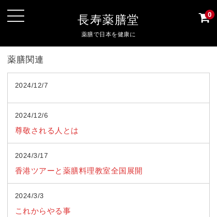
0
長寿薬膳堂
薬膳で日本を健康に
薬膳関連
2024/12/7
2024/12/6
尊敬される人とは
2024/3/17
香港ツアーと薬膳料理教室全国展開
2024/3/3
これからやる事