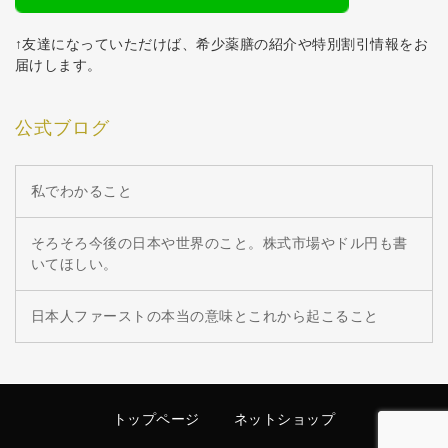
↑友達になっていただけば、希少薬膳の紹介や特別割引情報をお
届けします。
公式ブログ
私でわかること
そろそろ今後の日本や世界のこと。株式市場やドル円も書
いてほしい。
日本人ファーストの本当の意味とこれから起こること
トップページ
ネットショップ