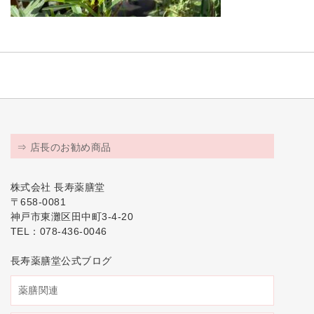
⇒ 店長のお勧め商品
株式会社 長寿薬膳堂
〒658-0081
神戸市東灘区田中町3-4-20
TEL：078-436-0046
長寿薬膳堂公式ブログ
薬膳関連