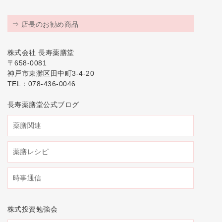
⇒ 店長のお勧め商品
株式会社 長寿薬膳堂
〒658-0081
神戸市東灘区田中町3-4-20
TEL：078-436-0046
長寿薬膳堂公式ブログ
薬膳関連
薬膳レシピ
時事通信
株式投資勉強会