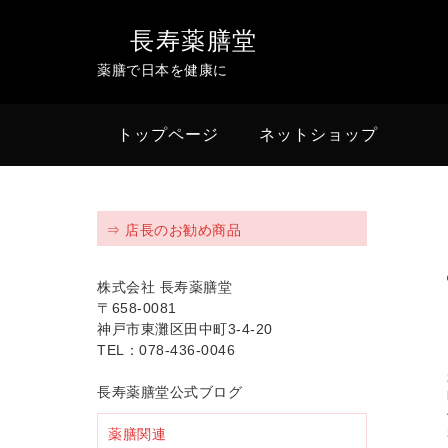
長寿薬膳堂
薬膳で日本を健康に
トップページ
ネットショップ
⇒ 店長のお勧め商品
株式会社 長寿薬膳堂
〒658-0081
神戸市東灘区田中町3-4-20
TEL：078-436-0046
長寿薬膳堂公式ブログ
薬膳関連