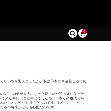
0
秋らしい朝を迎えましたが、私は日本に今後起こるであ
のは”この子が大人になった時、いや私の歳になった
きて来た時代はまだ幸せでしたね。日本が高度成長時
まれたことに誇りも持てたものです。しかし・・・・こ
供たちの将来がとても心配なのです。